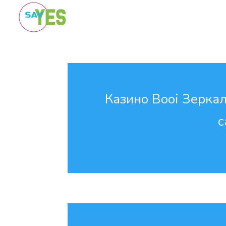
Казино Booi Зерка
с