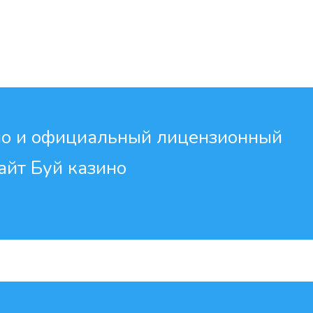
FORSIDE
HVEM ER VI
DET KÆMPER VI FOR
ло и официальный лицензионный
айт Буй казино