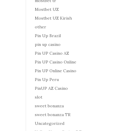
mostbet tr
Mostbet UZ
Mostbet UZ Kirish
other
Pin Up Brazil
pin up casino
Pin UP Casino AZ
Pin UP Casino Online
Pin UP Online Casino
Pin Up Peru
PinUP AZ Casino
slot
sweet bonanza
sweet bonanza TR
Uncategorized