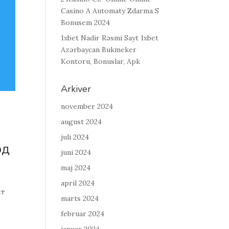
Casino A Automaty Zdarma S
Bonusem 2024
1xbet Nadir Rəsmi Sayt 1xbet
Azərbaycan Bukmeker
Kontoru, Bonuslar, Apk
Arkiver
november 2024
august 2024
juli 2024
од
juni 2024
maj 2024
april 2024
ит
marts 2024
februar 2024