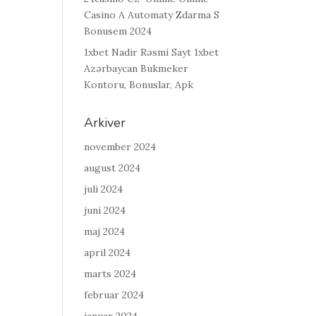
Casino A Automaty Zdarma S
Bonusem 2024
1xbet Nadir Rəsmi Sayt 1xbet
Azərbaycan Bukmeker
Kontoru, Bonuslar, Apk
Arkiver
november 2024
august 2024
juli 2024
juni 2024
maj 2024
april 2024
marts 2024
februar 2024