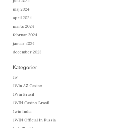
juni 2024
maj 2024
april 2024
marts 2024
februar 2024
januar 2024
december 2023
Kategorier
1w
1Win AZ Casino
1Win Brasil
1WIN Casino Brasil
1win India
1WIN Official In Russia