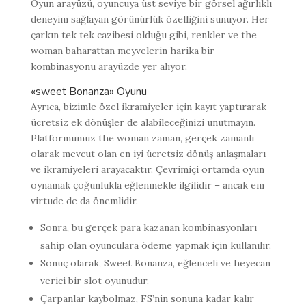
Oyun arayüzü, oyuncuya üst seviye bir görsel ağırlıklı
deneyim sağlayan görünürlük özelliğini sunuyor. Her
çarkın tek tek cazibesi olduğu gibi, renkler ve the
woman baharattan meyvelerin harika bir
kombinasyonu arayüzde yer alıyor.
«sweet Bonanza» Oyunu
Ayrıca, bizimle özel ikramiyeler için kayıt yaptırarak
ücretsiz ek dönüşler de alabileceğinizi unutmayın.
Platformumuz the woman zaman, gerçek zamanlı
olarak mevcut olan en iyi ücretsiz dönüş anlaşmaları
ve ikramiyeleri arayacaktır. Çevrimiçi ortamda oyun
oynamak çoğunlukla eğlenmekle ilgilidir – ancak em
virtude de da önemlidir.
Sonra, bu gerçek para kazanan kombinasyonları
sahip olan oyunculara ödeme yapmak için kullanılır.
Sonuç olarak, Sweet Bonanza, eğlenceli ve heyecan
verici bir slot oyunudur.
Çarpanlar kaybolmaz, FS’nin sonuna kadar kalır