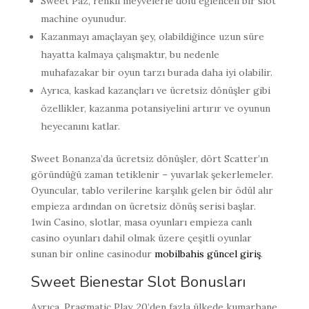
Sweet Paz, renkli meyvelerle dolu eğlenceli bir slot
machine oyunudur.
Kazanmayı amaçlayan şey, olabildiğince uzun süre
hayatta kalmaya çalışmaktır, bu nedenle
muhafazakar bir oyun tarzı burada daha iyi olabilir.
Ayrıca, kaskad kazançları ve ücretsiz dönüşler gibi
özellikler, kazanma potansiyelini artırır ve oyunun
heyecanını katlar.
Sweet Bonanza’da ücretsiz dönüşler, dört Scatter’ın
göründüğü zaman tetiklenir – yuvarlak şekerlemeler.
Oyuncular, tablo verilerine karşılık gelen bir ödül alır
empieza ardından on ücretsiz dönüş serisi başlar.
1win Casino, slotlar, masa oyunları empieza canlı
casino oyunları dahil olmak üzere çeşitli oyunlar
sunan bir online casinodur
mobilbahis güncel giriş
.
Sweet Bienestar Slot Bonusları
Ayrıca, Pragmatic Play, 20’den fazla ülkede kumarhane