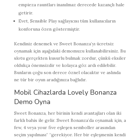
empieza rauntları inanılmaz derecede kazançlı hale
getirir.
Evet, Sensible Play sağlayıcısı tüm kullanıcıların
konforuna özen göstermiştir.
Kendiniz denemek ve Sweet Bonanza’yı ücretsiz
oynamak için aşağıdaki demomuzu kullanabilirsiniz. Bu
slotu gerçekten kusurlu bulmak zordur, çünkü eksiler
oldukça önemsizdir ve kolayca göz ardı edilebilir.
Bunların çoğu son derece öznel olacaktır ve aslında
ne tür bir oyun aradığınıza bağlıdır.
Mobil Cihazlarda Lovely Bonanza
Demo Oyna
Sweet Bonanza, her birinin kendi avantajları olan iki
farklı bahis ile gelir. Sweet Bonanza’da oynamak için, a
few, 4 veya your five eşleşen semboller arasından
seçim yapılması” “gerekiyor. Her bir eşleşmenin kendi