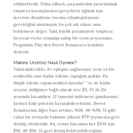
edilmektedir. Daha yüksek çarpanlardan yararlanmak
empieza kazançlarınızı gerçekten yığmak için
ücretsiz döndürme turunu etkinleştirmeniz
gerektiğini unutmayın, bu çok sık olmaz ama
beklemeye değer. Yani, büyük potansiyele empieza
heyecan verici oynanışa sahip bir oyun arıyorsanız,
Pragmatic Play’den Sweet Bonanza‘yı kendiniz
deneyin.
Makine Ücretsiz Nasıl Oynanır?
Yukarıdaki tablo, 8+ eşleşme sağlarsanız your ex bir
sembolün eine kadar ödeme yaptığını açıklar. En
düşük ödeme yapan sembol muzdur” “ve ne kadar
araziye indiğinize bağlı olarak size $0, 55 ile $4
arasında kazandırır. 12 tanesini indirmeye şanslıysanız,
kırmızı kalp şekerini kazanabileceksiniz. Sweet
Bonanza’nın diğer bazı artıları, %96, 48-%96, 51 gibi
rahat bir seviyede bulunan yüksek RTP (oyuncuya geri
dönüş) yüzdesidir. Bu, oyuna harcanan her $100 için
$96, 48-$96, 51 geri dönüş bekleyebileceğiniz