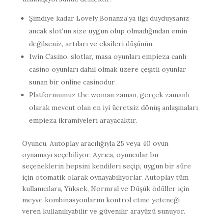
Şimdiye kadar Lovely Bonanza‘ya ilgi duyduysanız
ancak slot’un size uygun olup olmadığından emin
değilseniz, artıları ve eksileri düşünün.
1win Casino, slotlar, masa oyunları empieza canlı
casino oyunları dahil olmak üzere çeşitli oyunlar
sunan bir online casinodur.
Platformumuz the woman zaman, gerçek zamanlı
olarak mevcut olan en iyi ücretsiz dönüş anlaşmaları
empieza ikramiyeleri arayacaktır.
Oyuncu, Autoplay aracılığıyla 25 veya 40 oyun
oynamayı seçebiliyor. Ayrıca, oyuncular bu
seçeneklerin hepsini kendileri seçip, uygun bir süre
için otomatik olarak oynayabiliyorlar. Autoplay tüm
kullanıcılara, Yüksek, Normral ve Düşük ödüller için
meyve kombinasyonlarını kontrol etme yeteneği
veren kullanılıyabilir ve güvenilir arayüzü sunuyor.