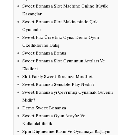
Sweet Bonanza Slot Machine Online Büyük
Kazançlar
Sweet Bonanza Slot Makinesinde Çok
Oyunculu
Sweet Paz Ücretsiz Oyna: Demo Oyun
Özelliklerine Dalış
Sweet Bonanza Bonus
Sweet Bonanza Slot Oyununun Artıları Ve
Eksileri
Slot Fairly Sweet Bonanza Mostbet
Sweet Bonanza Sensible Play Nedir?
Sweet Bonanza’yı Çevrimiçi Oynamak Güvenli
Midir?
Demo Sweet Bonanza
Sweet Bonanza Oyun Arayüz Ve
Kullanılabilirlik
Spin Düğmesine Basın Ve Oynamaya Başlayın