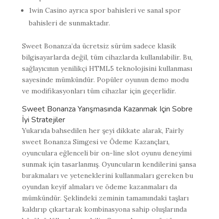
1win Casino ayrıca spor bahisleri ve sanal spor
bahisleri de sunmaktadır.
Sweet Bonanza’da ücretsiz sürüm sadece klasik
bilgisayarlarda değil, tüm cihazlarda kullanılabilir. Bu,
sağlayıcının yenilikçi HTML5 teknolojisini kullanması
sayesinde mümkündür. Popüler oyunun demo modu
ve modifikasyonları tüm cihazlar için geçerlidir.
Sweet Bonanza Yarışmasında Kazanmak Için Sobre
İyi Stratejiler
Yukarıda bahsedilen her şeyi dikkate alarak, Fairly
sweet Bonanza Simgesi ve Ödeme Kazançları,
oyunculara eğlenceli bir on-line slot oyunu deneyimi
sunmak için tasarlanmış. Oyuncuların kendilerini şansa
bırakmaları ve yeteneklerini kullanmaları gereken bu
oyundan keyif almaları ve ödeme kazanmaları da
mümkündür. Şeklindeki zeminin tamamındaki taşları
kaldırıp çıkartarak kombinasyona sahip oluşlarında