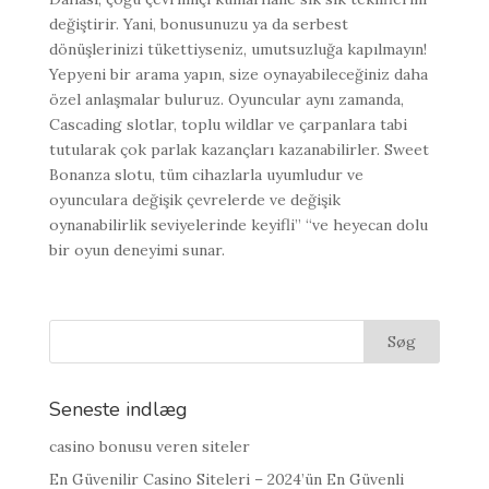
değiştirir. Yani, bonusunuzu ya da serbest
dönüşlerinizi tükettiyseniz, umutsuzluğa kapılmayın!
Yepyeni bir arama yapın, size oynayabileceğiniz daha
özel anlaşmalar buluruz. Oyuncular aynı zamanda,
Cascading slotlar, toplu wildlar ve çarpanlara tabi
tutularak çok parlak kazançları kazanabilirler. Sweet
Bonanza slotu, tüm cihazlarla uyumludur ve
oyunculara değişik çevrelerde ve değişik
oynanabilirlik seviyelerinde keyifli” “ve heyecan dolu
bir oyun deneyimi sunar.
Seneste indlæg
casino bonusu veren siteler
En Güvenilir Casino Siteleri – 2024’ün En Güvenli