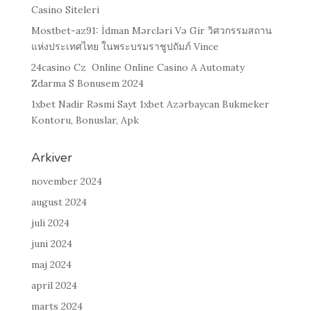
Casino Siteleri
Mostbet-az91: İdman Mərcləri Və Gir วิศวกรรมสถาน
แห่งประเทศไทย ในพระบรมราชูปถัมภ์ Vince
24casino Cz ️ Online Online Casino A Automaty
Zdarma S Bonusem 2024
1xbet Nadir Rəsmi Sayt 1xbet Azərbaycan Bukmeker
Kontoru, Bonuslar, Apk
Arkiver
november 2024
august 2024
juli 2024
juni 2024
maj 2024
april 2024
marts 2024