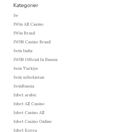
Kategorier
1w
1Win AZ Casino
1Win Brasil
1WIN Casino Brasil
1win India
1WIN Official In Russia
1win Turkiye
1win uzbekistan
1winRussia
1xbet arabic
1xbet AZ Casino
1xbet Casino AZ
1xbet Casino Online
1xbet Korea