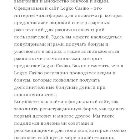
выигрыши и множество бонусов и акций.
Официальный сайт Legzo Casino – это
интернет-платформа для онлайн-игр, которая
предоставляет широкий спектр азартных
развлечений для различных категорий
пользователей. Здесь вы можете наслаждаться
популярными играми, получать бонусы и
участвовать в акциях, а также воспользоваться
различными возможностями, которые
предлагает Legzo Casino. Важно отметить, что в
Legzo Casino регулярно проводятся акции и
бонусы, которые позволяют получать
дополнительные бонусные деньги при
пополнении счета.
Вы узнаете, как найти официальный сайт, как
заполнить регистрационную форму, как сделать
первый депозит и многое другое. Мы также
поделимся полезными советами и
рекомендациями для новичков, которые только
начинают свой путь в мире онлайн-казино.