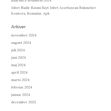
Zdarma S Bonusem 2024
1xbet Nadir Rəsmi Sayt 1xbet Azərbaycan Bukmeker
Kontoru, Bonuslar, Apk
Arkiver
november 2024
august 2024
juli 2024
juni 2024
maj 2024
april 2024
marts 2024
februar 2024
januar 2024
december 2023