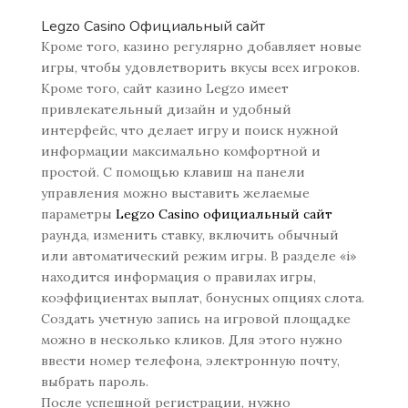
Legzo Casino Официальный сайт
Кроме того, казино регулярно добавляет новые
игры, чтобы удовлетворить вкусы всех игроков.
Кроме того, сайт казино Legzo имеет
привлекательный дизайн и удобный
интерфейс, что делает игру и поиск нужной
информации максимально комфортной и
простой. С помощью клавиш на панели
управления можно выставить желаемые
параметры
Legzo Casino официальный сайт
раунда, изменить ставку, включить обычный
или автоматический режим игры. В разделе «i»
находится информация о правилах игры,
коэффициентах выплат, бонусных опциях слота.
Создать учетную запись на игровой площадке
можно в несколько кликов. Для этого нужно
ввести номер телефона, электронную почту,
выбрать пароль.
После успешной регистрации, нужно