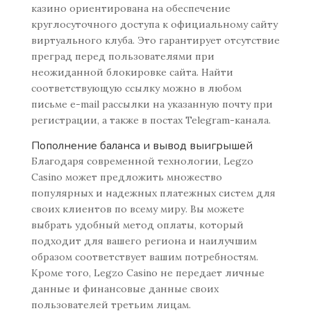
казино ориентирована на обеспечение
круглосуточного доступа к официальному сайту
виртуального клуба. Это гарантирует отсутствие
преград перед пользователями при
неожиданной блокировке сайта. Найти
соответствующую ссылку можно в любом
письме e-mail рассылки на указанную почту при
регистрации, а также в постах Telegram-канала.
Пополнение баланса и вывод выигрышей
Благодаря современной технологии, Legzo
Casino может предложить множество
популярных и надежных платежных систем для
своих клиентов по всему миру. Вы можете
выбрать удобный метод оплаты, который
подходит для вашего региона и наилучшим
образом соответствует вашим потребностям.
Кроме того, Legzo Casino не передает личные
данные и финансовые данные своих
пользователей третьим лицам.