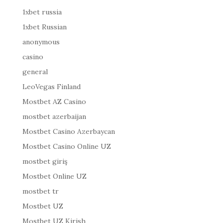
1xbet russia
1xbet Russian
anonymous
casino
general
LeoVegas Finland
Mostbet AZ Casino
mostbet azerbaijan
Mostbet Casino Azerbaycan
Mostbet Casino Online UZ
mostbet giriş
Mostbet Online UZ
mostbet tr
Mostbet UZ
Mostbet UZ Kirish