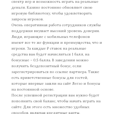
спектр игр и возможность играть на реальные
деньги. Казино постоянно обновляет свою
игровую библиотеку, чтобы удовлетворять
запросы игроков.
Очень оперативная работа сотрудников службы
поддержки внушает высокий уровень доверия.
Люди, играющие с мобильных телефонов
имеют все те же функции и преимущества, что и
игроки. За каждые ₽ ставок на реальные
средства вам будет начисляться 1 балл, на
бонусные – 0,5 балла. В заведении можно
получить бездепозитный бонус, если
зарегистрироваться по ссылке партнера. Также
есть приветственные бонусы для гостей,
которые впервые зашли на сайт Легзо и бонусы
на постоянной основе.
После успешной регистрации вам нужно будет
пополнить свой баланс, чтобы начать играть на
сайте. Для этого есть множество удобных
способов, включая кредитные карты,