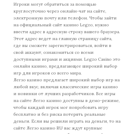
Игроки могут обратиться за помощью
круглосуточно через онлайн-чат на сайте,
электронную почту или телефон. Чтобы зайти
на официальный сайт казино Legzo, нужно
ввести адрес в адресную строку вашего браузера.
Этот адрес ведет на главную страницу сайта,
где вы сможете зарегистрироваться, войти в
свой аккаунт, ознакомиться со всеми
доступными играми и акциями. Legzo Casino это
онлайн казино, предлагающее широкий выбор
игр для игроков со всего мира.
Легзо казино предлагает широкий выбор игр на
любой вкус, включая классические игры казино
и новинки от лучших разработчиков. Все игры
на сайте Легзо казино доступны в демо-режиме,
чтобы каждый игрок мог попробовать игру
бесплатно и без риска потерять реальные
деньги. Если вы решили играть на деньги, то на
сайте Легзо казино RU вас ждут крупные