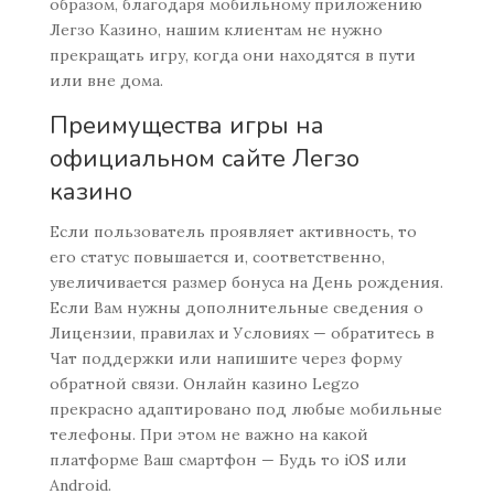
образом, благодаря мобильному приложению
Легзо Казино, нашим клиентам не нужно
прекращать игру, когда они находятся в пути
или вне дома.
Преимущества игры на
официальном сайте Легзо
казино
Если пользователь проявляет активность, то
его статус повышается и, соответственно,
увеличивается размер бонуса на День рождения.
Если Вам нужны дополнительные сведения о
Лицензии, правилах и Условиях — обратитесь в
Чат поддержки или напишите через форму
обратной связи. Онлайн казино Legzo
прекрасно адаптировано под любые мобильные
телефоны. При этом не важно на какой
платформе Ваш смартфон — Будь то iOS или
Android.