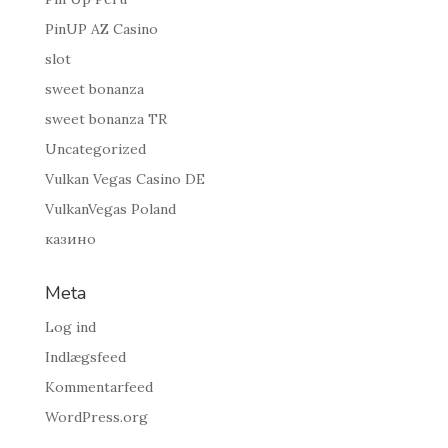
PinUP AZ Casino
slot
sweet bonanza
sweet bonanza TR
Uncategorized
Vulkan Vegas Casino DE
VulkanVegas Poland
казино
Meta
Log ind
Indlægsfeed
Kommentarfeed
WordPress.org