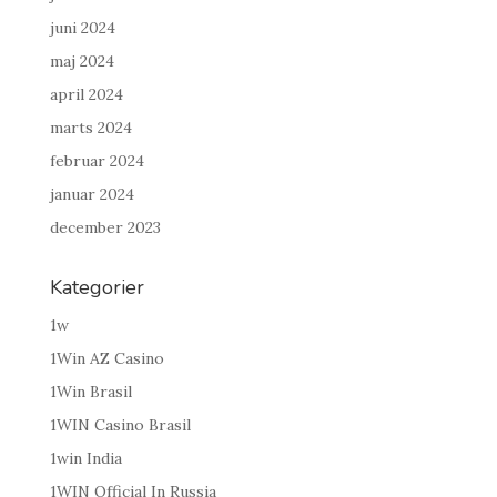
juni 2024
maj 2024
april 2024
marts 2024
februar 2024
januar 2024
december 2023
Kategorier
1w
1Win AZ Casino
1Win Brasil
1WIN Casino Brasil
1win India
1WIN Official In Russia