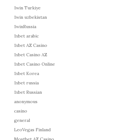
1win Turkiye
1win uzbekistan
1winRussia
1xbet arabic
1xbet AZ Casino
1xbet Casino AZ
1xbet Casino Online
1xbet Korea
1xbet russia
1xbet Russian
anonymous
casino
general
LeoVegas Finland
Mostbet AZ Casino