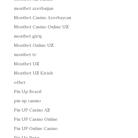
mostbet azerbaijan
Mostbet Casino Azerbaycan
Mostbet Casino Online UZ
mostbet giriş
Mostbet Online UZ
mostbet tr
Mostbet UZ
Mostbet UZ Kirish
other
Pin Up Brazil
pin up casino
Pin UP Casino AZ
Pin UP Casino Online
Pin UP Online Casino
Pin Up Peru