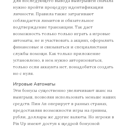
для последующего вывода выигрышей сначала
нужно пройти процедуру идентификации
личности. Правила также затрагивают
соблюдается лимитов и обязательное
подтверждение транзакции. Так дает
возможность только только играть а игровые
автоматы, не и участвовать а акциях, оформлять
финансовые и связываться и специалистами
службы помощи. Как только приложение
установлено, в нем нужно авторизоваться,
только если аккаунта нет, понадобится создать
но с нуля.
Игровые Автоматы
Эти бонусы существенно увеличивают шанс на
выигрыш, позволяя использовать меньше наших
средств. Пин Ап оперирует в разных странах,
предоставляя возможности игры на гривны,
рубли, доллары же другие валюты. Но игроки в
Pin Up имеют доступ к щедрой бонусной