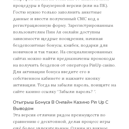
процедуры в браузерной версии (или на ПК).
Гостю нужно только заполнить анкетные
данные и ввести полученный СМС код а
регистрационную форму. Зарегистрированным
пользователям Пин Ап онлайн доступны
зависимости щедрые поощрения, начиная
бездепозитные бонусы, кэшбек, подарки для
новичков и так также. На специализированных
сайтах можно найти предназначены промокоды
на получить бездепов от оператора PinUp casino.
Для активации бонуса введите его в
собственном кабинете и нажмите кнопку
активации. Тогда вы забыли пароль, поищите на
сайте казино ссылку “Забыли пароль? “.
Отыгрыш Бонуса В Онлайн Казино Pin Up С
Выводом
Эта версия отличии рядом преимуществ по
сравнению с десктопной, делая процесс игры
ещё более увлекательным. Одним из важное