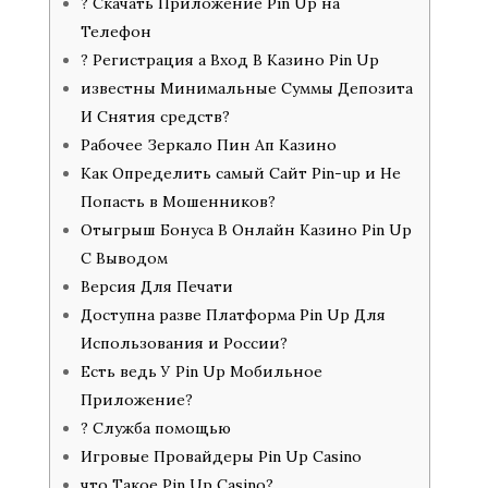
? Скачать Приложение Pin Up на
Телефон
? Регистрация а Вход В Казино Pin Up
известны Минимальные Суммы Депозита
И Снятия средств?
Рабочее Зеркало Пин Ап Казино
Как Определить самый Сайт Pin-up и Не
Попасть в Мошенников?
Отыгрыш Бонуса В Онлайн Казино Pin Up
С Выводом
Версия Для Печати
Доступна разве Платформа Pin Up Для
Использования и России?
Есть ведь У Pin Up Мобильное
Приложение?
? Служба помощью
Игровые Провайдеры Pin Up Casino
что Такое Pin Up Casino?