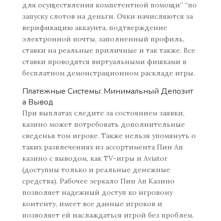
для осуществления компетентной помощи” “по
запуску слотов на деньги. Очки начисляются за
верификацию аккаунта, подтверждение
электронной почты, заполненный профиль,
ставки на реальные приличные и так также. Все
ставки проводятся виртуальными фишками в
бесплатном демонстрационном раскладе игры.
Платежные Системы: Минимальный Депозит
а Вывод
При выплатах следите за состоянием заявки,
казино может потребовать дополнительные
сведенья том игроке. Также нельзя упомянуть о
таких развлечениях из ассортимента Пин Ап
казино с выводом, как TV-игры и Aviator
(доступны только и реальные денежные
средства). Рабочее зеркало Пин Ап Казино
позволяет надежный доступ ко игровому
контенту, имеет все данные игроков и
позволяет ей наслаждаться игрой без проблем.