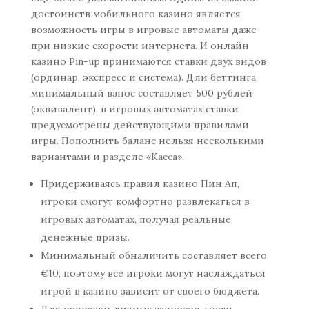
достоинств мобильного казино является
возможность игры в игровые автоматы даже
при низкие скорости интернета. И онлайн
казино Pin-up принимаются ставки двух видов
(ординар, экспресс и система). Дли беттинга
минимальный взнос составляет 500 рублей
(эквивалент), в игровых автоматах ставки
предусмотрены действующими правилами
игры. Пополнить баланс нельзя несколькими
вариантами и разделе «Касса».
Придерживаясь правил казино Пин Ап,
игроки смогут комфортно развлекаться в
игровых автоматах, получая реальные
денежные призы.
Минимальный обналичить составляет всего
€10, поэтому все игроки могут наслаждаться
игрой в казино зависит от своего бюджета.