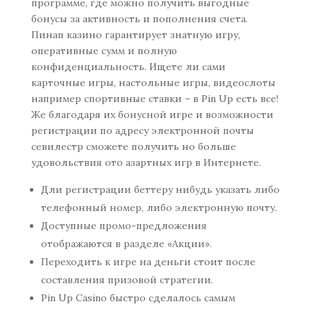
программе, где можно получить выгодные
бонусы за активность и пополнения счета.
Пинап казино гарантирует знатную игру,
оперативные сумм и полную
конфиденциальность. Ищете ли сами
карточные игры, настольные игры, видеослоты
например спортивные ставки – в Pin Up есть все!
Же благодаря их бонусной игре и возможности
регистрации по адресу электронной почты
севилестр сможете получить но больше
удовольствия ото азартных игр в Интернете.
Дли регистрации беттеру нибудь указать либо
телефонный номер, либо электронную почту.
Доступные промо-предложения
отображаются в разделе «Акции».
Переходить к игре на деньги стоит после
составления призовой стратегии.
Pin Up Casino быстро сделалось самым