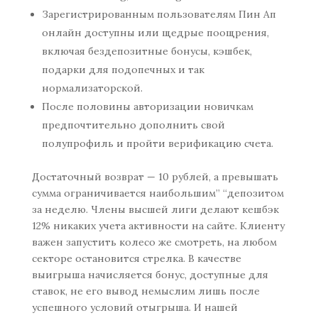
Зарегистрированным пользователям Пин Ап
онлайн доступны или щедрые поощрения,
включая бездепозитные бонусы, кэшбек,
подарки для подопечных и так
нормализаторской.
После половины авторизации новичкам
предпочтительно дополнить свой
полупрофиль и пройти верификацию счета.
Достаточный возврат — 10 рублей, а превышать
сумма ограничивается наибольшим” “депозитом
за неделю. Члены высшей лиги делают кешбэк
12% никаких учета активности на сайте. Клиенту
важен запустить колесо же смотреть, на любом
секторе остановится стрелка. В качестве
выигрыша начисляется бонус, доступные для
ставок, не его вывод немыслим лишь после
успешного условий отыгрыша. И нашей