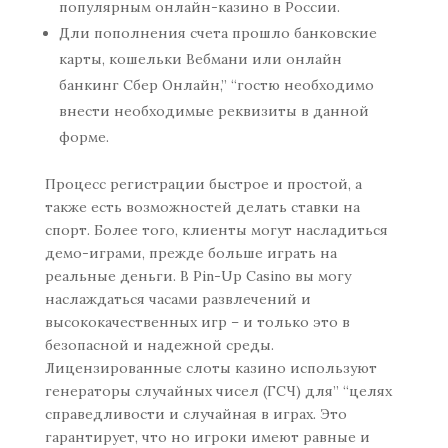
популярным онлайн-казино в России.
Дли пополнения счета прошло банковские
карты, кошельки Вебмани или онлайн
банкинг Сбер Онлайн,” “гостю необходимо
внести необходимые реквизиты в данной
форме.
Процесс регистрации быстрое и простой, а
также есть возможностей делать ставки на
спорт. Более того, клиенты могут насладиться
демо-играми, прежде больше играть на
реальные деньги. В Pin-Up Casino вы могу
наслаждаться часами развлечений и
высококачественных игр – и только это в
безопасной и надежной среды.
Лицензированные слоты казино используют
генераторы случайных чисел (ГСЧ) для” “целях
справедливости и случайная в играх. Это
гарантирует, что но игроки имеют равные и