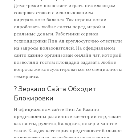
Демо-режим позволяет играть нежелающим
совершая ставки с использованием
виртуального баланса. Так игроки могли
опробовать любые слоты перед игрой и
реальные деньги. Работники сервиса
техподдержки Пин Ап круглосуточно ответили
на запросы пользователей. На официальном
сайте казино организован онлайн чат, который
позволяли гостям площадки задавать любые
вопросы же консультироваться со специалисты
техсервиса.
? Зеркало Сайта Обходит
Блокировки
И официальном сайте Пин Ап Казино
представлены различные категории игр, такие
как слоты, рулетка, блэкджек, покер и многое
такое. Каждая категория представляет большое
количество игр, разработанных ведущими