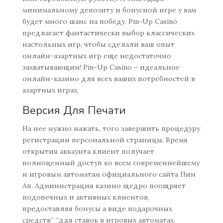
минимальному депозиту и бонусной игре у вам
будет много шанс на победу. Pin-Up Casino
предлагает фантастически выбор классических
настольных игр, чтобы сделали ваш опыт
онлайн-азартных игр еще недостаточно
захватывающим! Pin-Up Casino – идеальное
онлайн-казино для всех ваших потребностей в
азартных играх.
Версия Для Печати
На нее нужно нажать, того завершить процедуру
регистрации персональной страницы. Время
открытия аккаунта клиент получает
полноценный доступ ко всем современнейшему
и игровым автоматам официального сайта Пин
Ап. Администрация казино щедро поощряет
подопечных и активных клиентов,
предоставляя бонусы а виде подарочных
средств” “ддя ставок в игровых автоматах.