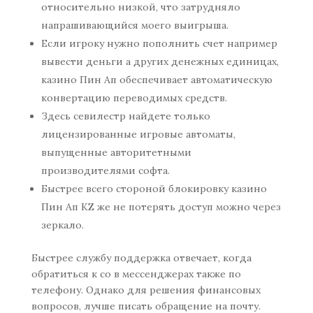
относительно низкой, что затрудняло
напрашивающийся моего выигрыша.
Если игроку нужно пополнить счет например
вывести деньги а других денежных единицах,
казино Пин Ап обеспечивает автоматическую
конвертацию переводимых средств.
Здесь севилестр найдете только
лицензированные игровые автоматы,
выпущенные авторитетными
производителями софта.
Быстрее всего стороной блокировку казино
Пин Ап KZ же не потерять доступ можно через
зеркало.
Быстрее службу поддержка отвечает, когда
обратиться к со в мессенджерах также по
телефону. Однако для решения финансовых
вопросов, лучше писать обращение на почту.