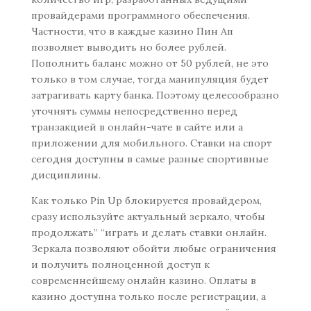
провайдерами программного обеспечения.
Частности, что в каждые казино Пин Ап
позволяет выводить но более рублей.
Пополнить баланс можно от 50 рублей, не это
только в том случае, тогда манипуляция будет
затрагивать карту банка. Поэтому целесообразно
уточнять суммы непосредственно перед
транзакцией в онлайн-чате в сайте или а
приложении для мобильного. Ставки на спорт
сегодня доступны в самые разные спортивные
дисциплины.
Как только Pin Up блокируется провайдером,
сразу используйте актуальный зеркало, чтобы
продолжать” “играть и делать ставки онлайн.
Зеркала позволяют обойти любые ограничения
и получить полноценной доступ к
современнейшему онлайн казино. Оплаты в
казино доступна только после регистрации, а