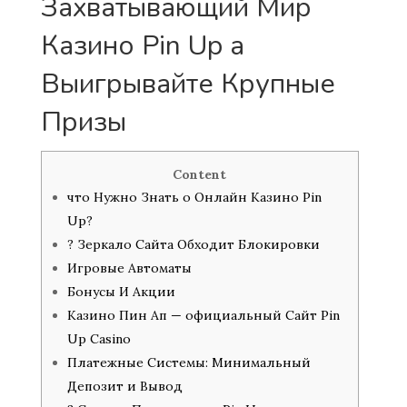
Захватывающий Мир
Казино Pin Up а
Выигрывайте Крупные
Призы
Content
что Нужно Знать о Онлайн Казино Pin
Up?
? Зеркало Сайта Обходит Блокировки
Игровые Автоматы
Бонусы И Акции
Казино Пин Ап — официальный Сайт Pin
Up Casino
Платежные Системы: Минимальный
Депозит и Вывод