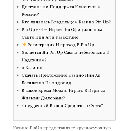
Доступна ли Поддержка Клиентов а
России?
Кто являлась Владельцем Казино Pin Up?
Pin Up 634 — Играть На Официальном
Сайте Пин Ап в Казахстане
Регистрация И проход В Pin Up
Является Ли Pin Up Casino небезопасно И
Надежным?
о Казино:
Скачать Приложение Казино Пин Ап
Бесплатно На Андроид
В какое Время Можно Играть В Игры со
Живыми Дилерами?
? неудачный Вывод Средств со Счета”
Казино PinUp предоставляет круглосуточную