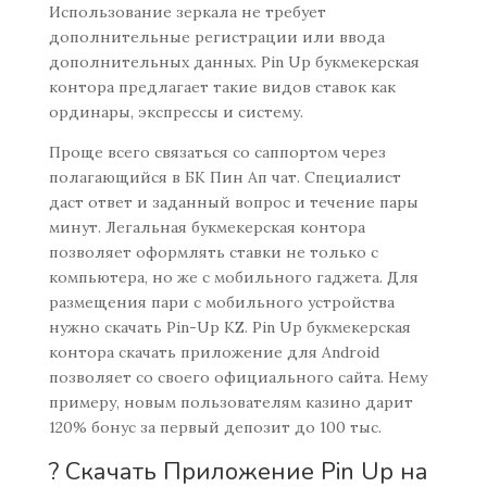
Использование зеркала не требует
дополнительные регистрации или ввода
дополнительных данных. Pin Up букмекерская
контора предлагает такие видов ставок как
ординары, экспрессы и систему.
Проще всего связаться со саппортом через
полагающийся в БК Пин Ап чат. Специалист
даст ответ и заданный вопрос и течение пары
минут. Легальная букмекерская контора
позволяет оформлять ставки не только с
компьютера, но же с мобильного гаджета. Для
размещения пари с мобильного устройства
нужно скачать Pin-Up KZ. Pin Up букмекерская
контора скачать приложение для Android
позволяет со своего официального сайта. Нему
примеру, новым пользователям казино дарит
120% бонус за первый депозит до 100 тыс.
? Скачать Приложение Pin Up на