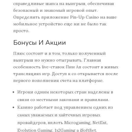
справедливые шанса на выигрыш, обеспечивая
безопасный и знакомый игровой опыт.
Определить приложение Pin-Up Casino на ваше
мобильное устройство еще ни не было так
просто.
Бонусы И Акции
Плюс состоит и в том, только полученный
выигрыш но нужно отыгрывать. Главная
особенность live-ставок Пин Ап состоит в живых
трансляциях игр. Доступ к со открывается после
первого пополнения счета на платформе.
Игроки одним некоторых стран наделены в
связи со местными законами и правилами.
Казино работает под управлением одних из
самых уважаемых и хайтечных игровых
провайдеров, вплоть Microgaming, NetEnt,
Evolution Gaming, 1x2Gaming а iSoftBet.