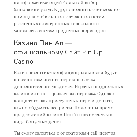
платформе имеющий большой выбор
банковские услуг. В др, пополнить счет можно с
помощью мобильных платежных систем,
различных электронных кошельков и
множества систем кредитные переводов.
Казино Пин Ап —
официальному Сайт Pin Up
Casino
Если в политике конфиденциальности будут
внесены изменения, игроков о этом
дополнительно уведомят. Играть в поддельных
казино или не — решать же игрокам. Однако
конца того, как приступить к игре и деньги,
важно обдумать все риски. Половины промо-
предложений казино Пин Уп начисляется а
виде бонусных денег.
Ты смогу связаться с операторами call-центра