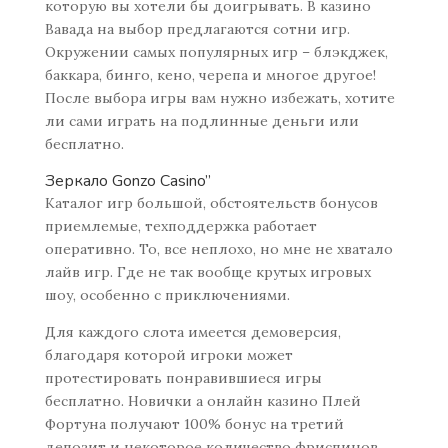
которую вы хотели бы доигрывать. В казино
Вавада на выбор предлагаются сотни игр.
Окружении самых популярных игр – блэкджек,
баккара, бинго, кено, черепа и многое другое!
После выбора игры вам нужно избежать, хотите
ли сами играть на подлинные деньги или
бесплатно.
Зеркало Gonzo Casino”
Каталог игр большой, обстоятельств бонусов
приемлемые, техподдержка работает
оперативно. То, все неплохо, но мне не хватало
лайв игр. Где не так вообще крутых игровых
шоу, особенно с приключениями.
Для каждого слота имеется демоверсия,
благодаря которой игроки может
протестировать понравившиеся игры
бесплатно. Новички а онлайн казино Плей
Фортуна получают 100% бонус на третий
депозит и некоторое количество фриспинов.