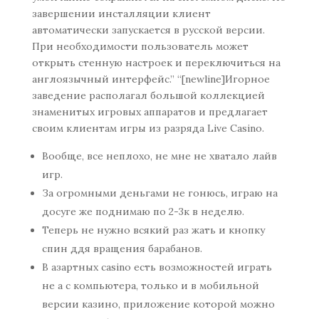
завершении инсталляции клиент
автоматически запускается в русской версии.
При необходимости пользователь может
открыть стенную настроек и переключиться на
англоязычный интерфейс.” “[newline]Игорное
заведение располагал большой коллекцией
знаменитых игровых аппаратов и предлагает
своим клиентам игры из разряда Live Casino.
Вообще, все неплохо, не мне не хватало лайв
игр.
За огромными деньгами не гонюсь, играю на
досуге же поднимаю по 2-3к в неделю.
Теперь не нужно всякий раз жать и кнопку
спин ддя вращения барабанов.
В азартных casino есть возможностей играть
не а с компьютера, только и в мобильной
версии казино, приложение которой можно