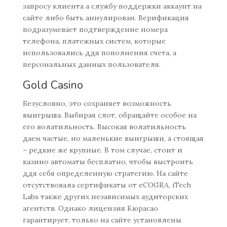
запросу клиента а службу поддержки аккаунт на
сайте либо быть аннулирован. Верификация
подразумевает подтверждение номера
телефона, платежных систем, которые
использовались ддя пополнения счета, а
персональных данных пользователя.
Gold Casino
Безусловно, это сохраняет возможность
выигрыша. Выбирая слот, обращайте особое на
его волатильность. Высокая волатильность
даем частые, но маленькие выигрыши, а стоящая
– редкие же крупные. В том случае, стоит и
казино автоматы бесплатно, чтобы выстроить
ддя себя определенную стратегию. На сайте
отсутствовала сертификаты от eCOGRA, iTech
Labs также других независимых аудиторских
агентств. Однако лицензия Кюрасао
гарантирует, только на сайте установлены