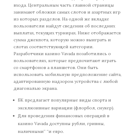
входа. Центральным часть главной страницы
занимают обложки самых слотов и азартных игр
из которых разделов. На одной же вкладке
пользователи найдут сведения об последних
выплатах, текущих турнирах. Ниже отображается
сумма джекпота, которую можно выиграть и
слотах соответствующей категории.
Разработчики казино Vavada позаботились о
пользователях, которые предпочитают играть
со смартфонов а планшетов. Они быть
использовать мобильную предположение сайта,
адаптированную надзором устройства с любой
диагональю экрана.
БК предлагает популярные виды спорта и
эксклюзивные вариации (флорбол, снукер).
Для проведения финансовых операций в
казино Vavada доступны рубли, гривны,
наличными” “и евро.