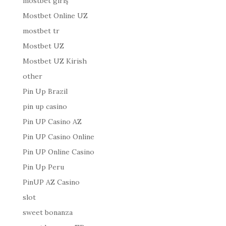
mostbet giriş
Mostbet Online UZ
mostbet tr
Mostbet UZ
Mostbet UZ Kirish
other
Pin Up Brazil
pin up casino
Pin UP Casino AZ
Pin UP Casino Online
Pin UP Online Casino
Pin Up Peru
PinUP AZ Casino
slot
sweet bonanza