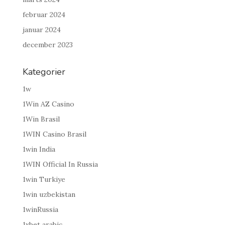
februar 2024
januar 2024
december 2023
Kategorier
1w
1Win AZ Casino
1Win Brasil
1WIN Casino Brasil
1win India
1WIN Official In Russia
1win Turkiye
1win uzbekistan
1winRussia
1xbet arabic