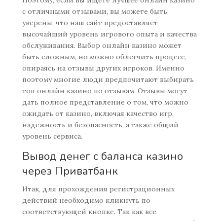
Поэтому, если вы ищете лучшее онлайн казино
с отличными отзывами, вы можете быть
уверены, что наш сайт предоставляет
высочайший уровень игрового опыта и качества
обслуживания. Выбор онлайн казино может
быть сложным, но можно облегчить процесс,
опираясь на отзывы других игроков. Именно
поэтому многие люди предпочитают выбирать
топ онлайн казино по отзывам. Отзывы могут
дать полное представление о том, что можно
ожидать от казино, включая качество игр,
надежность и безопасность, а также общий
уровень сервиса.
Вывод денег с баланса казино
через Приватбанк
Итак, для прохождения регистрационных
действий необходимо кликнуть по
соответствующей кнопке. Так как все