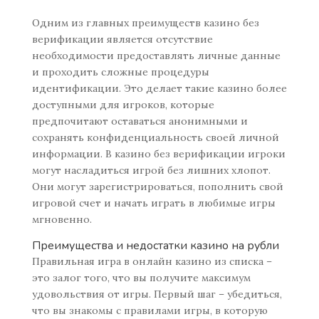
Одним из главных преимуществ казино без
верификации является отсутствие
необходимости предоставлять личные данные
и проходить сложные процедуры
идентификации. Это делает такие казино более
доступными для игроков, которые
предпочитают оставаться анонимными и
сохранять конфиденциальность своей личной
информации. В казино без верификации игроки
могут насладиться игрой без лишних хлопот.
Они могут зарегистрироваться, пополнить свой
игровой счет и начать играть в любимые игры
мгновенно.
Преимущества и недостатки казино на рубли
Правильная игра в онлайн казино из списка –
это залог того, что вы получите максимум
удовольствия от игры. Первый шаг – убедиться,
что вы знакомы с правилами игры, в которую