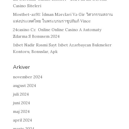
Casino Siteleri
Mostbet-az91: İdman Mərcləri Və Gir วิศวกรรมสถาน
แห่งประเทศไทย ในพระบรมราชูปถัมภ์ Vince
24casino Cz ️ Online Online Casino A Automaty
Zdarma S Bonusem 2024
1xbet Nadir Rəsmi Sayt 1xbet Azərbaycan Bukmeker
Kontoru, Bonuslar, Apk
Arkiver
november 2024
august 2024
juli 2024
juni 2024
maj 2024
april 2024
marts 2024