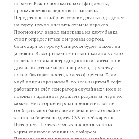
играете. Важно понимать коэффициенты,
преимущество заведения и выплаты.
Перед тем как выбрать сервис для вывода денег
на карту, нужно оценить отзывы игроков.
Прогнозируя вывод выигрыша на карту банка,
стоит определиться с игровым софтом,
благодаря которому банкролл будет накоплен
успешно. В ассортименте онлайн казино можно
играть не только в традиционные слоты, но и
другие азартные игры, например, в рулетку,
покер, баккарат, кости, колесо фортуны. Если
клуб лицензированный, то весь азартный софт
работает за счёт генератора случайных чисел и
повлиять администрация на результат игры не
может. Некоторые игроки предпочитают не
сообщать свои банковские реквизиты онлайн-
казино и боятся вводить CVV своей карты в
Интернете. В этих случаях предоплаченные
карты являются отличным выбором.