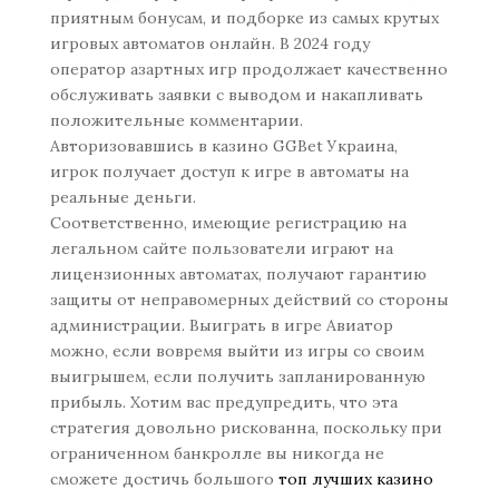
приятным бонусам, и подборке из самых крутых
игровых автоматов онлайн. В 2024 году
оператор азартных игр продолжает качественно
обслуживать заявки с выводом и накапливать
положительные комментарии.
Авторизовавшись в казино GGBet Украина,
игрок получает доступ к игре в автоматы на
реальные деньги.
Соответственно, имеющие регистрацию на
легальном сайте пользователи играют на
лицензионных автоматах, получают гарантию
защиты от неправомерных действий со стороны
администрации. Выиграть в игре Авиатор
можно, если вовремя выйти из игры со своим
выигрышем, если получить запланированную
прибыль. Хотим вас предупредить, что эта
стратегия довольно рискованна, поскольку при
ограниченном банкролле вы никогда не
сможете достичь большого
топ лучших казино