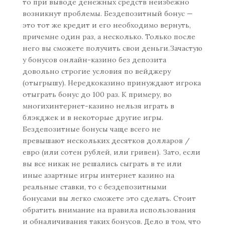
то при выводе денежных средств неизбежно
возникнут проблемы. Бездепозитный бонус —
это тот же кредит и его необходимо вернуть,
причемне один раз, а несколько. Только после
него вы сможете получить свои деньги.Зачастую
у бонусов онлайн-казино без депозита
довольно строгие условия по вейджеру
(отыгрышу). Нередкоказино принуждают игрока
отыграть бонус до 100 раз. К примеру, во
многихинтернет-казино нельзя играть в
блэкджек и в некоторые другие игры.
Бездепозитные бонусы чаще всего не
превышают нескольких десятков долларов /
евро (или сотен рублей, или гривен). Зато, если
вы все никак не решались сыграть в те или
иные азартные игры интернет казино на
реальные ставки, то с бездепозитными
бонусами вы легко сможете это сделать. Стоит
обратить внимание на правила использования
и обналичивания таких бонусов. Дело в том, что