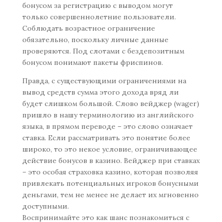
бонусом за регистрацию с выводом могут
только совершеннолетние пользователи.
Соблюдать возрастное ограничение
обязательно, поскольку личные данные
проверяются. Под слотами с бездепозитным
бонусом понимают пакеты фриспинов.
Правда, с существующими ограничениями на
вывод средств сумма этого дохода вряд ли
будет слишком большой. Слово вейджер (wager)
пришло в нашу терминологию из английского
языка, в прямом переводе – это слово означает
ставка. Если рассматривать это понятие более
широко, то это некое условие, ограничивающее
действие бонусов в казино. Вейджер при ставках
– это особая страховка казино, которая позволяя
привлекать потенциальных игроков бонусными
деньгами, тем не менее не делает их мгновенно
доступными.
Воспринимайте это как шанс познакомиться с