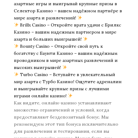
азартные игры и выигрывай крупные призы в
Селектор Казино – вашем надёжном партнёре в
мире азарта и развлечений!
Brillx Casino – Откройте врата удачи с Брилкс
Казино – вашим надежным партнером в мире
азарта и больших выигрышей!
Bounty Casino – Откройте свой путь к
богатству с Баунти Казино – вашим надёжным
проводником в мире азартных развлечений и
высоких выигрышей!
Turbo Casino – Вступайте в увлекательный
мир азарта с Турбо Казино! Ощутите адреналин
и выигрывайте крупные призы с лучшими
играми онлайн казино!
Как видите, онлайн-казино устанавливают
множество ограничений и условий, когда
предоставляют бездепозитный бонус. Мы
рекомендуем этот тип бонуса исключительно
для развлечения и тестирования, если вы