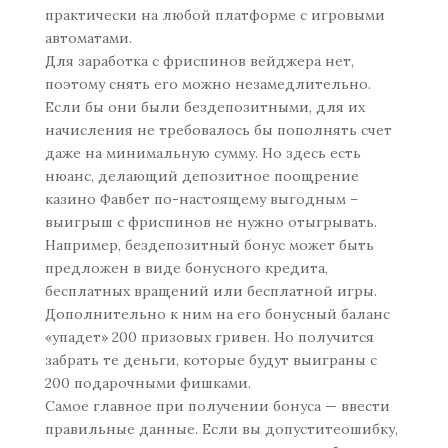
практически на любой платформе с игровыми
автоматами.
Для заработка с фриспинов вейджера нет,
поэтому снять его можно незамедлительно.
Если бы они были бездепозитными, для их
начисления не требовалось бы пополнять счет
даже на минимальную сумму. Но здесь есть
нюанс, делающий депозитное поощрение
казино Фавбет по-настоящему выгодным –
выигрыш с фриспинов не нужно отыгрывать.
Например, бездепозитный бонус может быть
предложен в виде бонусного кредита,
бесплатных вращений или бесплатной игры.
Дополнительно к ним на его бонусный баланс
«упадет» 200 призовых гривен. Но получится
забрать те деньги, которые будут выиграны с
200 подарочными фишками.
Самое главное при получении бонуса — ввести
правильные данные. Если вы допуститеошибку,