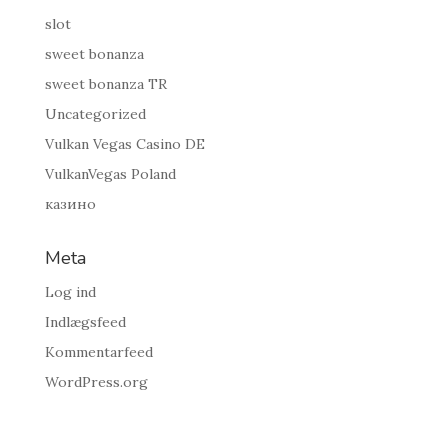
slot
sweet bonanza
sweet bonanza TR
Uncategorized
Vulkan Vegas Casino DE
VulkanVegas Poland
казино
Meta
Log ind
Indlægsfeed
Kommentarfeed
WordPress.org