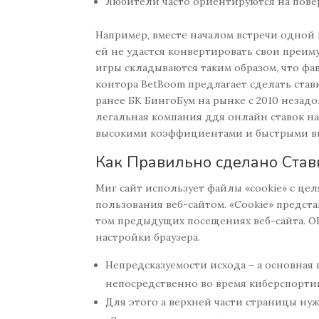
Любители часто ориентируются на пов
Например, вместе началом встречи одной 
ей не удастся конвертировать свои преиму
игры складываются таким образом, что фа
контора BetBoom предлагает сделать ставк
ранее БК БингоБум на рынке с 2010 неза
легальная компания ддя онлайн ставок на
высокими коэффициентами и быстрыми вы
Как Правильно сделано Став
Миг сайт использует файлы «cookie» с це
пользования веб-сайтом. «Cookie» пред
том предыдущих посещениях веб-сайта. OK
настройки браузера.
Непредсказуемости исхода – а основная
непосредственно во время киберспорти
Для этого а верхней части страницы нуж