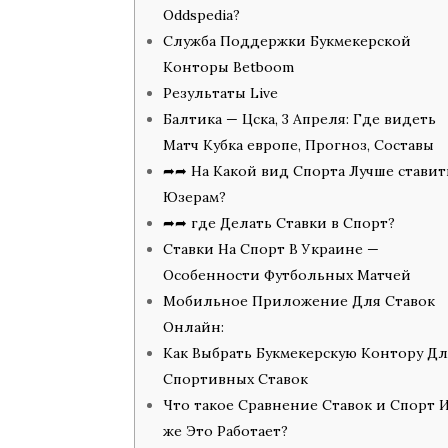
Oddspedia?
Служба Поддержки Букмекерской
Конторы Betboom
Результаты Live
Балтика — Цска, 3 Апреля: Где видеть
Матч Кубка европе, Прогноз, Составы
➦➦ На Какой вид Спорта Лучше ставит
Юзерам?
➦➦ где Делать Ставки в Спорт?
Ставки На Спорт В Украине —
Особенности Футбольных Матчей
Мобильное Приложение Для Ставок
Онлайн:
Как Выбрать Букмекерскую Контору Д
Спортивных Ставок
Что такое Сравнение Ставок и Спорт 
же Это Работает?