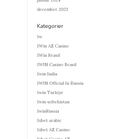
januar 2024
december 2023
Kategorier
1w
1Win AZ Casino
1Win Brasil
1WIN Casino Brasil
1win India
1WIN Official In Russia
1win Turkiye
1win uzbekistan
1winRussia
1xbet arabic
1xbet AZ Casino