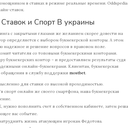
омощником в ставках в режиме реальные времени. Oddspedia
айн-ставок.
 Ставок и Спорт В украины
инга с закрытыми глазами же желанием скорее довести на
ор определяется с выбором букмекерской конторы. А этом
ую надежное и решение вопросов в правовом поле.
омит читателя со топовыми букмекерскими конторами.
ору букмекерских контор – и предоставляем результаты судя
адежными онлайн-букмекерами. Клиентам, букмекерская
в обращения в службу поддержки
mostbet
.
мысленно для ставки со высокой проходимостью.
” “в спорт онлайн же своего смартфона, наша букмекерская
ение.
, нужно пополнить счет в собственном кабинете, затем реш
ующее вас событие.
 затруднить жизнь атакующим игрокам Федотова.