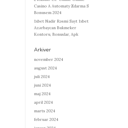
Casino A Automaty Zdarma S
Bonusem 2024
1xbet Nadir Rəsmi Sayt 1xbet
Azərbaycan Bukmeker
Kontoru, Bonuslar, Apk
Arkiver
november 2024
august 2024
juli 2024
juni 2024
maj 2024
april 2024
marts 2024
februar 2024