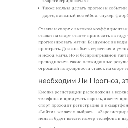
«Зарегистрироваться».
Также нельзя делать прогнозы событий 
дартс, пляжный волейбол, снукер, флор
Ставки и спорт с высокой коэффициентам
ставки на спорт станет приносить выгоду 
прогнозировать матчи. Бездумное выводы п
проиграть. Должна быть стратегия и умен
и исход матча. Но и беспроигрышной такти
преподносить такие неожиданные результ
огромной популярности ставок на спорт 
необходим Ли Прогноз, э
Кнопка регистрации расположена а верхнем
телефона и придумать пароль, а затем пр
спорт проходит регистрация и в смартфон
«Войти», же затем выбрать – «Зарегистрир
нельзя будет ввести номер телефона и па