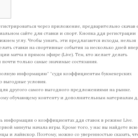
егистрироваться через приложение, предварительно скачав 
альном сайте для ставки и спорт. Кнопка ддя регистрации
жнем углу. Чтобы узнать, эти предлагаются исходы, нельзя
елать ставки на спортивные события за несколько дней впе
ции матча в прямом эфире (Live). Тем, кто желает делать
 почти только самые значимые состязания.
 полную информацию” “судя коэффициентам букмекерских
о выгодные условия.
 для другого самого выгодного предложениями на рынке.
вному обучающему контенту и дополнительным материалам д
сть информация о коэффициентах ддя ставок в режиме Live.
рвой минуты начала игры. Кроме того, у нас вы найдете всю
цы и лайвскор. Поэтому, можно со уверенностью сказать, чт